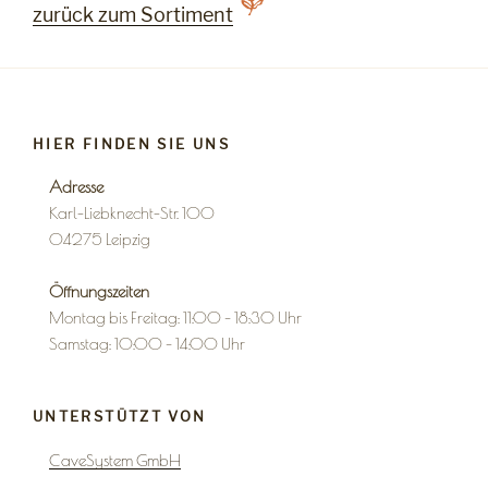
zurück zum Sortiment
HIER FINDEN SIE UNS
Adresse
Karl-Liebknecht-Str. 100
04275 Leipzig
Öffnungszeiten
Montag bis Freitag: 11:00 – 18:30 Uhr
Samstag: 10:00 – 14:00 Uhr
UNTERSTÜTZT VON
CaveSystem GmbH