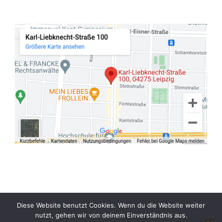
Facebook
Instagram
E-
Diese Website benutzt Cookies. Wenn du die Website weiter
Mail
nutzt, gehen wir von deinem Einverständnis aus.